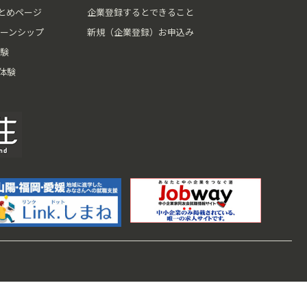
とめページ
企業登録するとできること
ーンシップ
新規（企業登録）お申込み
験
体験