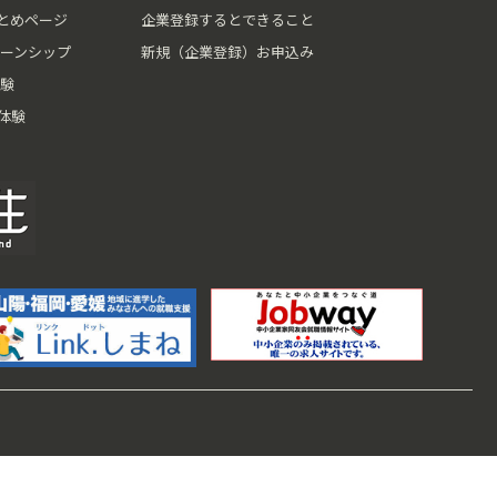
とめページ
企業登録するとできること
ーンシップ
新規（企業登録）お申込み
験
体験