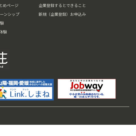
とめページ
企業登録するとできること
ーンシップ
新規（企業登録）お申込み
験
体験