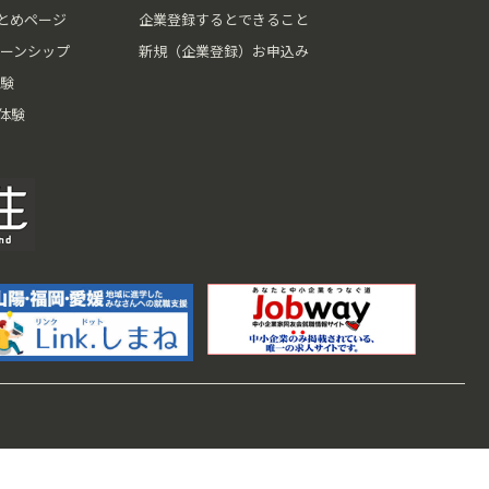
とめページ
企業登録するとできること
ーンシップ
新規（企業登録）お申込み
験
体験