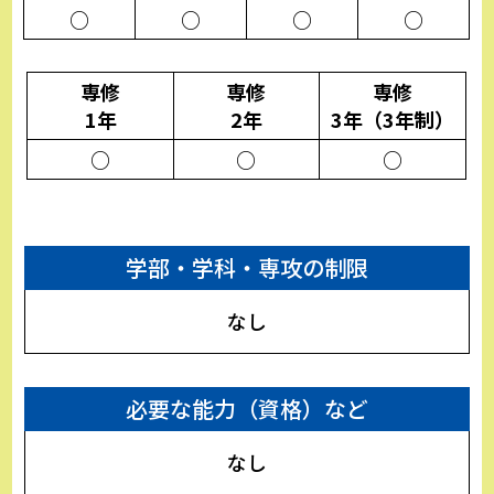
○
○
○
○
専修
専修
専修
1年
2年
3年（3年制）
○
○
○
学部・学科・専攻の制限
なし
必要な能力（資格）など
なし