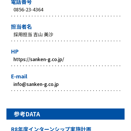
電話番号
0856-23-4364
担当者名
採用担当 吉山 美沙
HP
https://sanken-g.co.jp/
E-mail
info@sanken-g.co.jp
参考DATA
R8年度インターンシップ実施計画