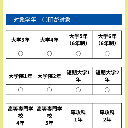
対象学年 ○印が対象
大学5年
大学6年
大学3年
大学4年
（6年制）
（6年制）
○
○
○
○
短期大学1
短期大学2
大学院1年
大学院2年
年
年
○
○
○
○
高等専門学
高等専門学
専攻科
専攻科
校
校
1年
2年
4年
5年