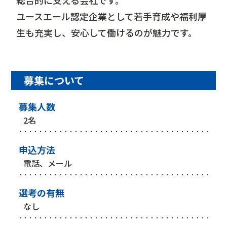
総合的に支える会社です。
ユースエール認定企業として若手育成や福利厚
生も充実し、安心して働けるのが魅力です。
募集について
募集人数
2名
申込方法
電話、メール
選考の有無
なし