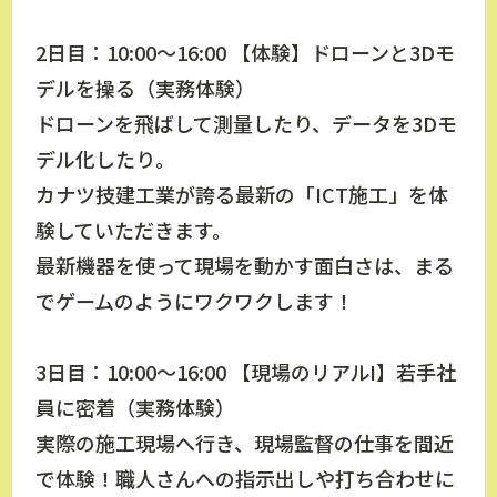
2日目：10:00～16:00 【体験】ドローンと3Dモ
デルを操る（実務体験）
ドローンを飛ばして測量したり、データを3Dモ
デル化したり。
カナツ技建工業が誇る最新の「ICT施工」を体
験していただきます。
最新機器を使って現場を動かす面白さは、まる
でゲームのようにワクワクします！
3日目：10:00～16:00 【現場のリアルⅠ】若手社
員に密着（実務体験）
実際の施工現場へ行き、現場監督の仕事を間近
で体験！職人さんへの指示出しや打ち合わせに