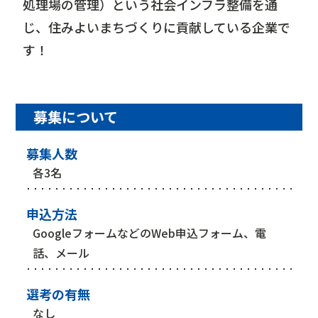
処理場の管理）という社会インフラ整備を通
じ、住みよいまちづくりに貢献している企業で
す！
募集について
募集人数
各3名
申込方法
GoogleフォームなどのWeb申込フォーム、電
話、メール
選考の有無
なし