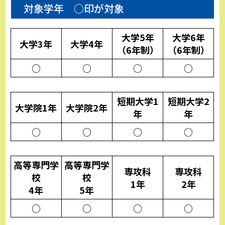
対象学年 ○印が対象
大学5年
大学6年
大学3年
大学4年
（6年制）
（6年制）
○
○
○
○
短期大学1
短期大学2
大学院1年
大学院2年
年
年
○
○
○
○
高等専門学
高等専門学
専攻科
専攻科
校
校
1年
2年
4年
5年
○
○
○
○