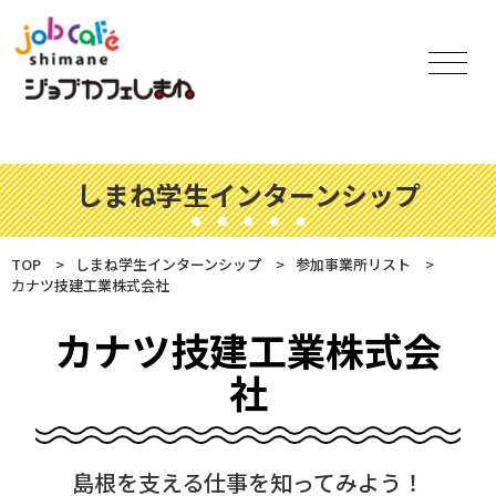
しまね学生インターンシップ
TOP
しまね学生インターンシップ
参加事業所リスト
カナツ技建工業株式会社
カナツ技建工業株式会
社
島根を支える仕事を知ってみよう！