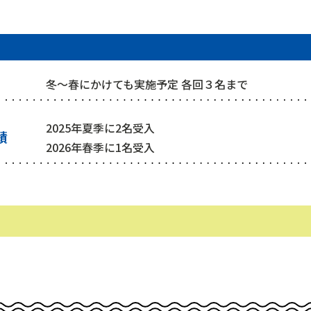
冬～春にかけても実施予定 各回３名まで
2025年夏季に2名受入
績
2026年春季に1名受入