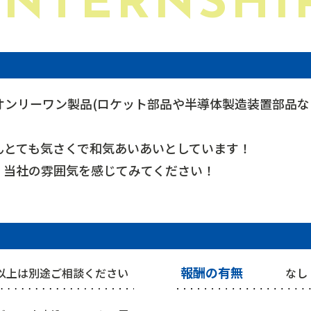
INTERNSHI
オンリーワン製品(ロケット部品や半導体製造装置部品な
んとても気さくで和気あいあいとしています！
、当社の雰囲気を感じてみてください！
報酬の有無
以上は別途ご相談ください
なし