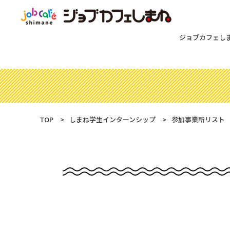
ジョブカフェし
TOP
しまね学生インターンシップ
参加事業所リスト