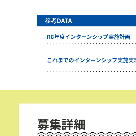
参考DATA
R8年度インターンシップ実施計画
これまでのインターンシップ実施実
募集詳細