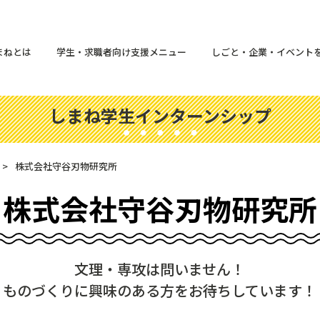
まねとは
学生・求職者向け支援メニュー
しごと・企業・イベント
しまね学生インターンシップ
株式会社守谷刃物研究所
株式会社守谷刃物研究所
文理・専攻は問いません！
ものづくりに興味のある方をお待ちしています！