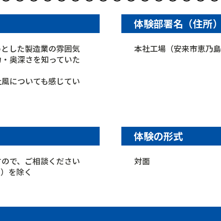
体験部署名（住所
めとした製造業の雰囲気
本社工場（安来市恵乃
力・奥深さを知っていた
社風についても感じてい
体験の形式
すので、ご相談ください
対面
日）を除く