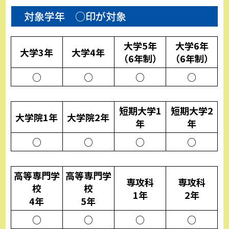
対象学年 ○印が対象
大学5年
大学6年
大学3年
大学4年
（6年制）
（6年制）
○
○
○
○
短期大学1
短期大学2
大学院1年
大学院2年
年
年
○
○
○
○
高等専門学
高等専門学
専攻科
専攻科
校
校
1年
2年
4年
5年
○
○
○
○