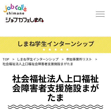
しまね学生インターンシップ
TOP
しまね学生インターンシップ
参加事業所リスト
社会福祉法人上口福祉会障害者支援施設まがたま
社会福祉法人上口福祉
会障害者支援施設まが
たま