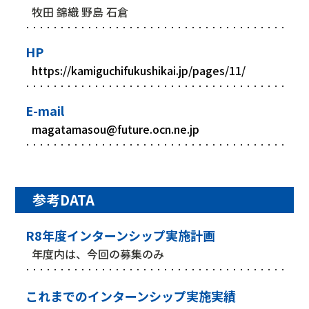
牧田 錦織 野島 石倉
HP
https://kamiguchifukushikai.jp/pages/11/
E-mail
magatamasou@future.ocn.ne.jp
参考DATA
R8年度インターンシップ実施計画
年度内は、今回の募集のみ
これまでのインターンシップ実施実績