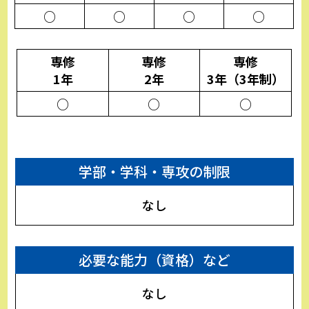
○
○
○
○
専修
専修
専修
1年
2年
3年（3年制）
○
○
○
学部・学科・専攻の制限
なし
必要な能力（資格）など
なし