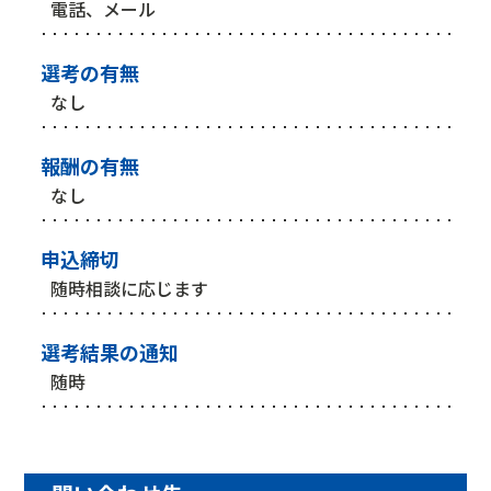
電話、メール
選考の有無
なし
報酬の有無
なし
申込締切
随時相談に応じます
選考結果の通知
随時