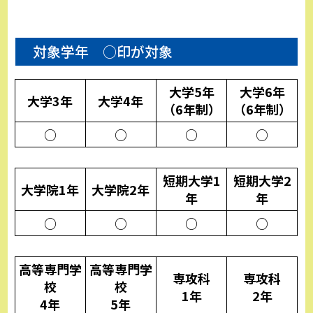
対象学年 ○印が対象
大学5年
大学6年
大学3年
大学4年
（6年制）
（6年制）
○
○
○
○
短期大学1
短期大学2
大学院1年
大学院2年
年
年
○
○
○
○
高等専門学
高等専門学
専攻科
専攻科
校
校
1年
2年
4年
5年