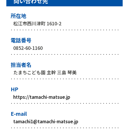
問い合わせ先
所在地
松江市西川津町 1610-2
電話番号
0852-60-1160
担当者名
たまちこども園 主幹 三島 琴美
HP
https://tamachi-matsue.jp
E-mail
tamachi1@tamachi-matsue.jp