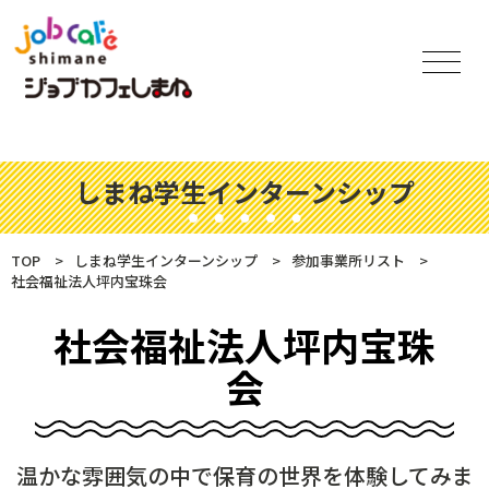
しまね学生インターンシップ
TOP
しまね学生インターンシップ
参加事業所リスト
社会福祉法人坪内宝珠会
社会福祉法人坪内宝珠
会
温かな雰囲気の中で保育の世界を体験してみま