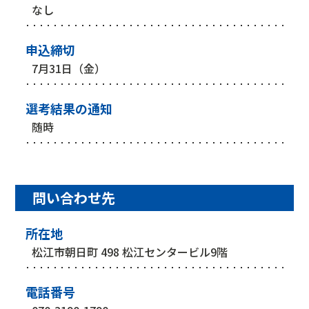
なし
申込締切
7月31日（金）
選考結果の通知
随時
問い合わせ先
所在地
松江市朝日町 498 松江センタービル9階
電話番号