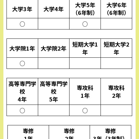
大学5年
大学6年
大学3年
大学4年
（6年制）
（6年制）
○
○
短期大学1
短期大学2
大学院1年
大学院2年
年
年
○
高等専門学
高等専門学
専攻科
専攻科
校
校
1年
2年
4年
5年
○
○
専修
専修
専修
1年
2年
3年（3年制）