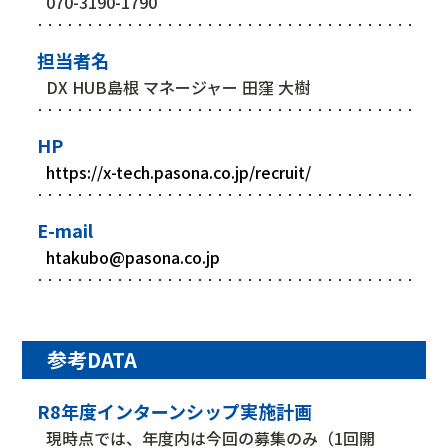
070-3190-1790
担当者名
DX HUB島根 マネージャー 田窪 大樹
HP
https://x-tech.pasona.co.jp/recruit/
E-mail
htakubo@pasona.co.jp
参考DATA
R8年度インターンシップ実施計画
現時点では、年度内は今回の募集のみ（1回開