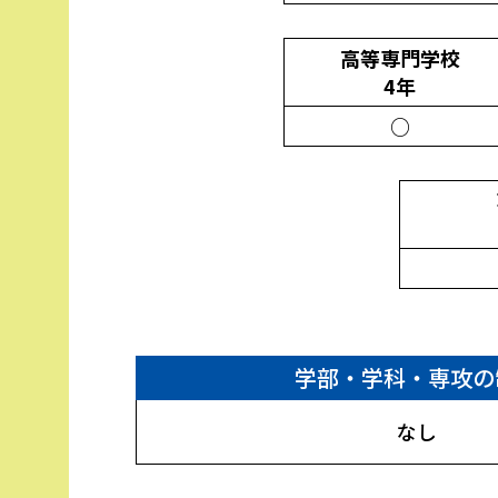
高等専門学校
4年
○
学部・学科・専攻の
なし