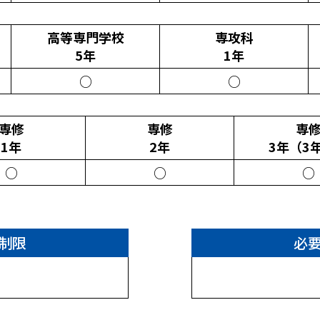
高等専門学校
専攻科
5年
1年
○
○
専修
専修
専
1年
2年
3年（3
○
○
○
制限
必