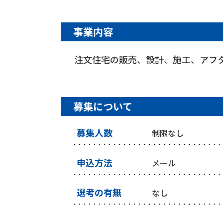
事業内容
注文住宅の販売、設計、施工、アフ
募集について
募集人数
制限なし
申込方法
メール
選考の有無
なし