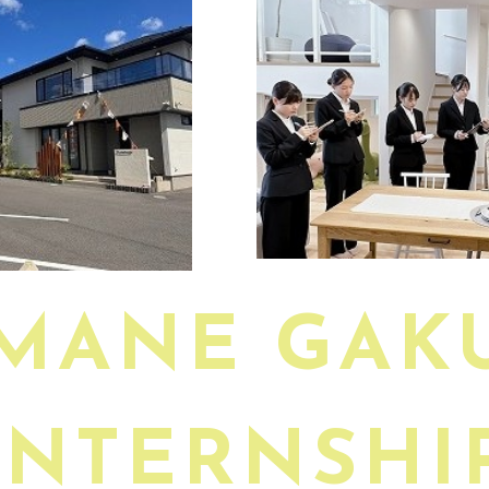
MANE GAK
INTERNSHI