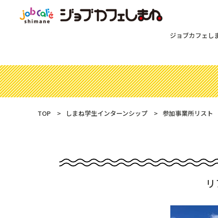
ジョブカフェし
TOP
しまね学生インターンシップ
参加事業所リスト
リ