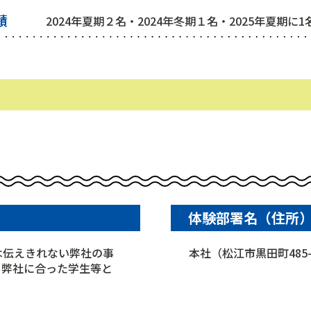
績
2024年夏期２名・2024年冬期１名・2025年夏期に
体験部署名（住所
は伝えきれない弊社の事
本社（松江市黒田町485-
、弊社に合った学生等と