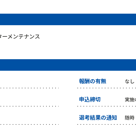
ターメンテナンス
報酬の有無
なし
申込締切
実施
選考結果の通知
随時