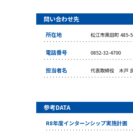
問い合わせ先
所在地
松江市黒田町 485-5
電話番号
0852-32-4700
担当者名
代表取締役 木戸 
参考DATA
R8年度インターンシップ実施計画