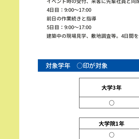
イベント時の受付、来客に先輩社員と同
4日目：9:00～17:00
前日の作業続きと指導
5日目：9:00～17:00
建築中の現場見学、敷地調査等。4日間
対象学年 ○印が対象
大学3年
○
大学院1年
○