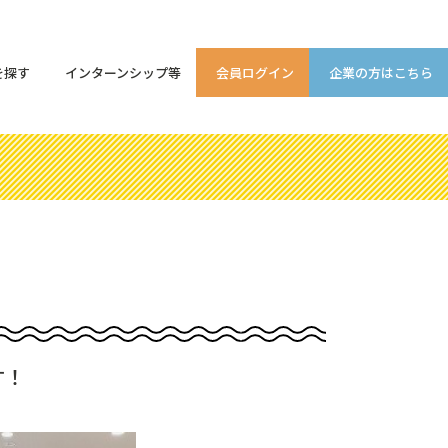
を探す
インターンシップ等
会員ログイン
企業の方はこちら
す！