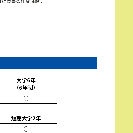
等提案書の作成体験。
大学6年
（6年制）
○
短期大学2年
○