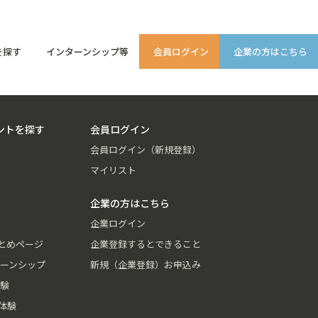
を探す
インターンシップ等
会員ログイン
企業の方はこちら
ントを探す
会員ログイン
会員ログイン（新規登録）
マイリスト
企業の方はこちら
企業ログイン
とめページ
企業登録するとできること
ーンシップ
新規（企業登録）お申込み
験
体験