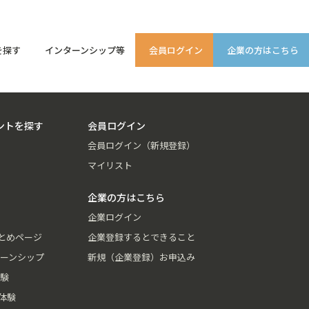
を探す
インターンシップ等
会員ログイン
企業の方はこちら
ントを探す
会員ログイン
会員ログイン（新規登録）
マイリスト
企業の方はこちら
企業ログイン
とめページ
企業登録するとできること
ーンシップ
新規（企業登録）お申込み
験
体験