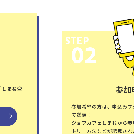
STEP
02
参加
「しまね登
参加希望の方は、申込みフ
て送信！
ジョブカフェしまねから参
トリー方法などが記載され