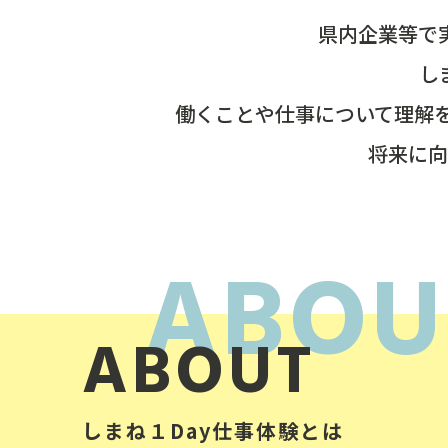
県内企業等で
し
働くことや仕事について理解
将来に向
ABOUT
しまね１Day仕事体験とは