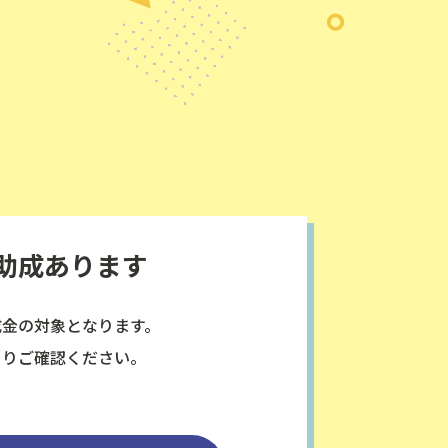
助成あります
成金の対象となります。
よりご確認ください。