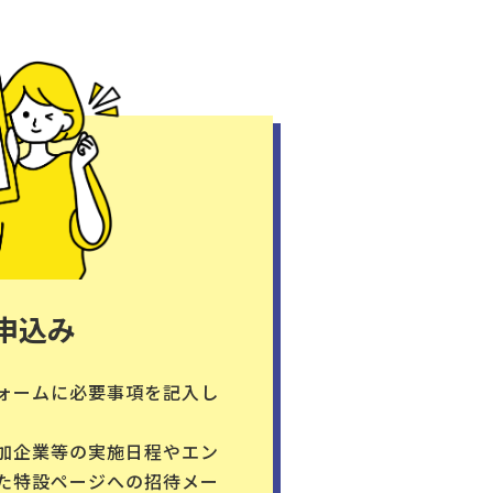
申込み
ォームに必要事項を記入し
加企業等の実施日程やエン
た特設ページへの招待メー