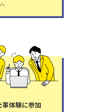
い。
y仕事体験に参加