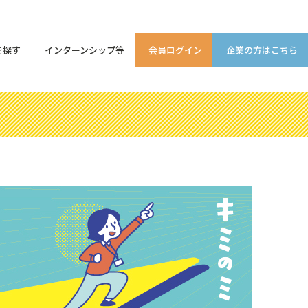
を探す
インターンシップ等
会員ログイン
企業の方はこちら