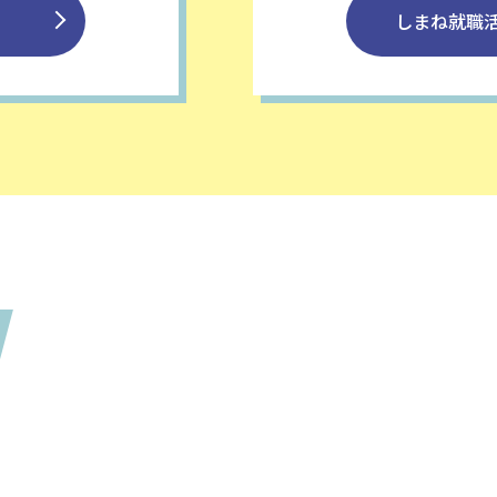
しまね就職