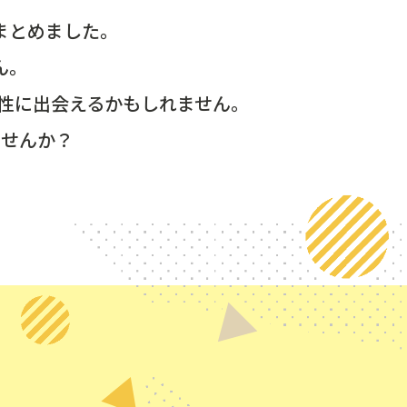
まとめました。
ん。
性に出会えるかもしれません。
ませんか？