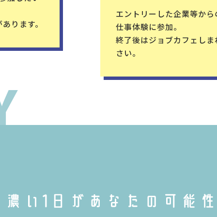
エントリーした企業等からの
があります。
仕事体験に参加。
終了後はジョブカフェしま
さい。