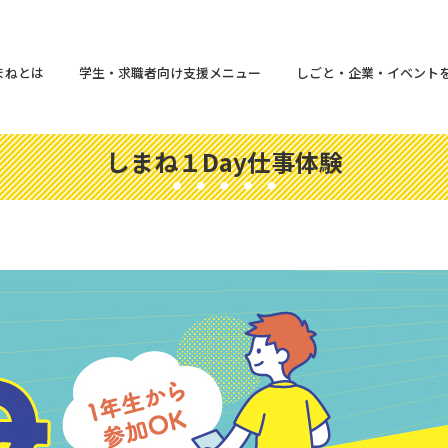
まねとは
学生・求職者向け支援メニュー
しごと・企業・イベント
しまね１Day仕事体験