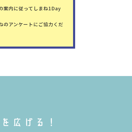
案内に従ってしまね1Day
ねのアンケートにご協力くだ