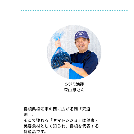
シジミ漁師
森山 忍 さん
島根県松江市の西に広がる湖「宍道
湖」。
そこで獲れる「ヤマトシジミ」は健康・
美容食材として知られ、島根を代表する
特産品です。