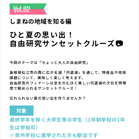
しまねの地域を知る編
ひと夏の思い出！
自由研究サンセットクルーズ📷
今回のテーマは「ちょっと大人の自由研究」
島根県松江市の西に広がる湖「宍道湖」を通して、特産品や地域
課題について、美味しく楽しく考えます。
自由研究のフィナーレは息をのむほど美しい宍道湖の夕日を特等
席で眺められるサンセットクルーズ！
忘れられない夏の思い出を作りませんか？
対象
最終学年を除く大学生等の学生（1年制学校の1年
生は参加可）
※県外学校に進学された方も歓迎です