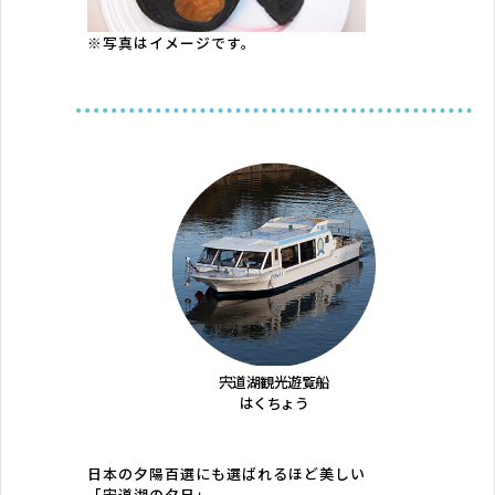
※写真はイメージです。
宍道湖観光遊覧船
はくちょう
日本の夕陽百選にも選ばれるほど美しい
「宍道湖の夕日」。